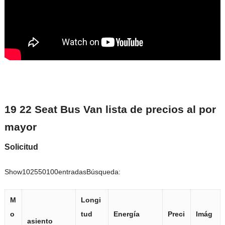
19 22 Seat Bus Van lista de precios al por
mayor
Solicitud
Show102550100entradasBúsqueda:
M
Longi
o
tud
Energía
Preci
Imág
asiento