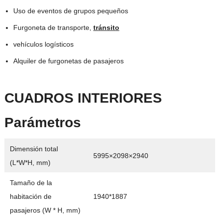
Uso de eventos de grupos pequeños
Furgoneta de transporte,
tránsito
vehículos logísticos
Alquiler de furgonetas de pasajeros
CUADROS INTERIORES
Parámetros
Dimensión total
5995×2098×2940
(L*W*H, mm)
Tamaño de la
habitación de
1940*1887
pasajeros (W * H, mm)