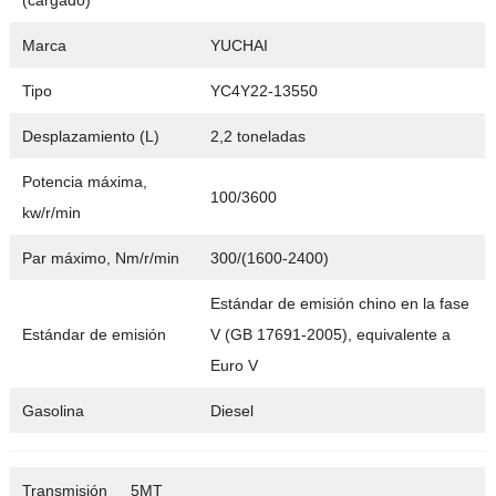
(cargado)
Marca
YUCHAI
Tipo
YC4Y22-13550
Desplazamiento (L)
2,2 toneladas
Potencia máxima,
100/3600
kw/r/min
Par máximo, Nm/r/min
300/(1600-2400)
Estándar de emisión chino en la fase
Estándar de emisión
V (GB 17691-2005), equivalente a
Euro V
Gasolina
Diesel
Transmisión
5MT