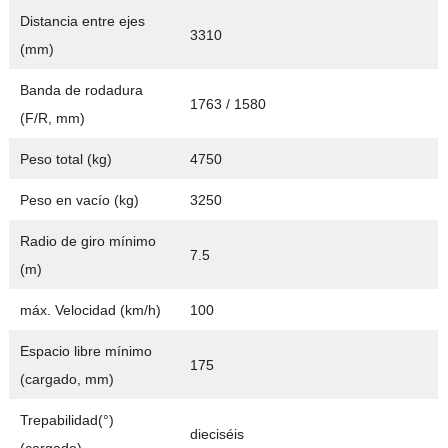
Distancia entre ejes
3310
(mm)
Banda de rodadura
1763 / 1580
(F/R, mm)
Peso total (kg)
4750
Peso en vacío (kg)
3250
Radio de giro mínimo
7.5
(m)
máx. Velocidad (km/h)
100
Espacio libre mínimo
175
(cargado, mm)
Trepabilidad(°)
dieciséis