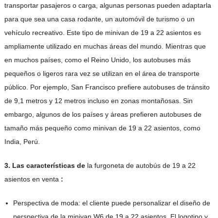
transportar pasajeros o carga, algunas personas pueden adaptarla
para que sea una casa rodante, un automóvil de turismo o un
vehículo recreativo. Este tipo de minivan de 19 a 22 asientos es
ampliamente utilizado en muchas áreas del mundo. Mientras que
en muchos países, como el Reino Unido, los autobuses más
pequeños o ligeros rara vez se utilizan en el área de transporte
público. Por ejemplo, San Francisco prefiere autobuses de tránsito
de 9,1 metros y 12 metros incluso en zonas montañosas. Sin
embargo, algunos de los países y áreas prefieren autobuses de
tamaño más pequeño como minivan de 19 a 22 asientos, como
India, Perú.
3. Las características de
la furgoneta de autobús de 19 a 22
asientos en venta
:
Perspectiva de moda: el cliente puede personalizar el diseño de
perspectiva de la minivan W6 de 19 a 22 asientos. El logotipo y