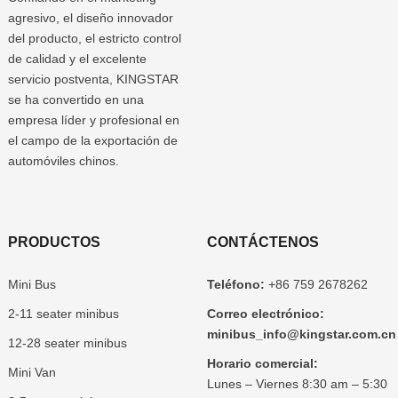
agresivo, el diseño innovador
del producto, el estricto control
de calidad y el excelente
servicio postventa, KINGSTAR
se ha convertido en una
empresa líder y profesional en
el campo de la exportación de
automóviles chinos.
PRODUCTOS
CONTÁCTENOS
Mini Bus
Teléfono:
+86 759 2678262
2-11 seater minibus
Correo electrónico:
minibus_info@kingstar.com.cn
12-28 seater minibus
Horario comercial:
Mini Van
Lunes – Viernes 8:30 am – 5:30